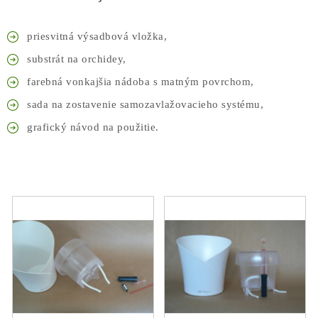
priesvitná výsadbová vložka,
substrát na orchidey,
farebná vonkajšia nádoba s matným povrchom,
sada na zostavenie samozavlažovacieho systému,
grafický návod na použitie.