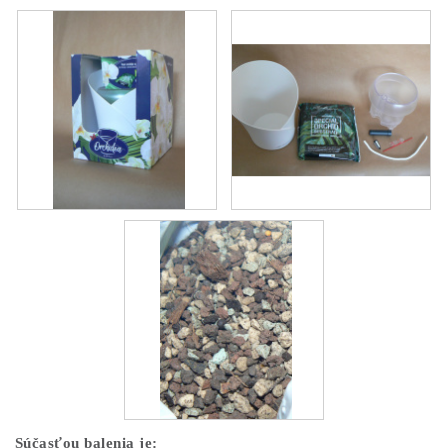
Súčasťou balenia je: