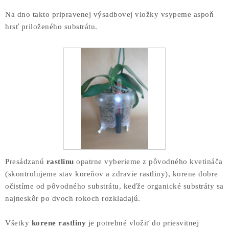
Na dno takto pripravenej výsadbovej vložky vsypeme aspoň
hrsť priloženého substrátu.
Presádzanú
rastlinu
opatrne vyberieme z pôvodného kvetináča
(skontrolujeme stav koreňov a zdravie rastliny), korene dobre
očistíme od pôvodného substrátu, keďže organické substráty sa
najneskôr po dvoch rokoch rozkladajú.
Všetky
korene rastliny
je potrebné vložiť do priesvitnej