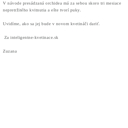
V návode presádzaná orchidea má za sebou skoro tri mesiace
nepretržitého kvitnutia a ešte tvorí puky.
Uvidíme, ako sa jej bude v novom kvetináči dariť.
Za inteligentne-kvetinace.sk
Zuzana