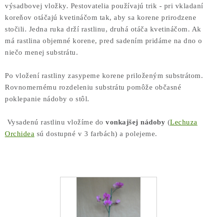
výsadbovej vložky. Pestovatelia používajú trik - pri vkladaní
koreňov otáčajú kvetináčom tak, aby sa korene prirodzene
stočili. Jedna ruka drží rastlinu, druhá otáča kvetináčom. Ak
má rastlina objemné korene, pred sadením pridáme na dno o
niečo menej substrátu.
Po vložení rastliny zasypeme korene priloženým substrátom.
Rovnomernému rozdeleniu substrátu pomôže občasné
poklepanie nádoby o stôl.
Vysadenú rastlinu vložíme do
vonkajšej nádoby
(
Lechuza
Orchidea
sú dostupné v 3 farbách) a polejeme.