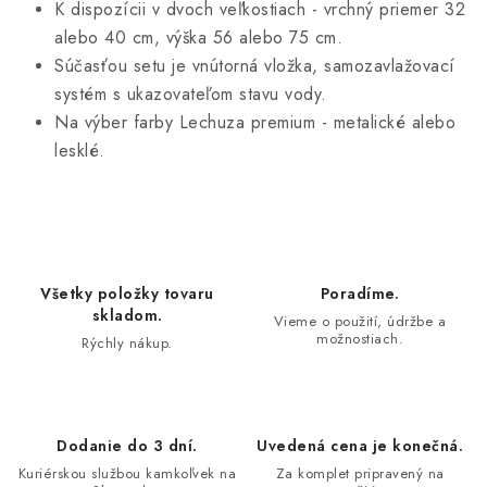
K dispozícii v dvoch veľkostiach - vrchný priemer 32
alebo 40 cm, výška 56 alebo 75 cm.
Súčasťou setu je vnútorná vložka, samozavlažovací
systém s ukazovateľom stavu vody.
Na výber farby Lechuza premium - metalické alebo
lesklé.
Všetky položky tovaru
Poradíme.
skladom.
Vieme o použití, údržbe a
možnostiach.
Rýchly nákup.
Dodanie do 3 dní.
Uvedená cena je konečná.
Kuriérskou službou kamkoľvek na
Za komplet pripravený na