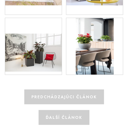
PREDCHÁDZAJÚCI ČLÁNOK
ĎALŠÍ ČLÁNOK