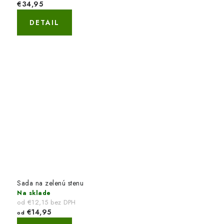
€34,95
DETAIL
Sada na zelenú stenu
Na sklade
od €12,15 bez DPH
€14,95
od