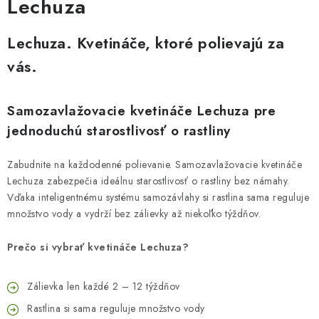
Lechuza
Lechuza. Kvetináče, ktoré polievajú za
vás.
Samozavlažovacie kvetináče Lechuza pre
jednoduchú starostlivosť o rastliny
Zabudnite na každodenné polievanie. Samozavlažovacie kvetináče
Lechuza zabezpečia ideálnu starostlivosť o rastliny bez námahy.
Vďaka inteligentnému systému samozávlahy si rastlina sama reguluje
množstvo vody a vydrží bez zálievky až niekoľko týždňov.
Prečo si vybrať kvetináče Lechuza?
Zálievka len každé 2 – 12 týždňov
Rastlina si sama reguluje množstvo vody