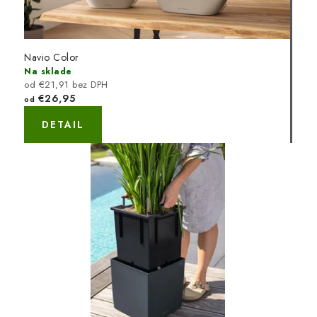
Navio Color
Na sklade
od €21,91 bez DPH
€26,95
od
DETAIL