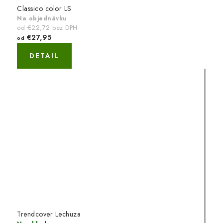
Classico color LS
Na objednávku
od €22,72 bez DPH
€27,95
od
DETAIL
Trendcover Lechuza