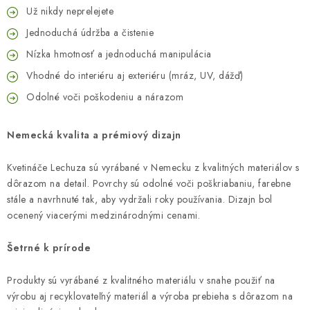
Už nikdy neprelejete
Jednoduchá údržba a čistenie
Nízka hmotnosť a jednoduchá manipulácia
Vhodné do interiéru aj exteriéru (mráz, UV, dážď)
Odolné voči poškodeniu a nárazom
Nemecká kvalita a prémiový dizajn
Kvetináče Lechuza sú vyrábané v Nemecku z kvalitných materiálov s
dôrazom na detail. Povrchy sú odolné voči poškriabaniu, farebne
stále a navrhnuté tak, aby vydržali roky používania. Dizajn bol
ocenený viacerými medzinárodnými cenami.
Šetrné k prírode
Produkty sú vyrábané z kvalitného materiálu v snahe použiť na
výrobu aj recyklovateľný materiál a výroba prebieha s dôrazom na