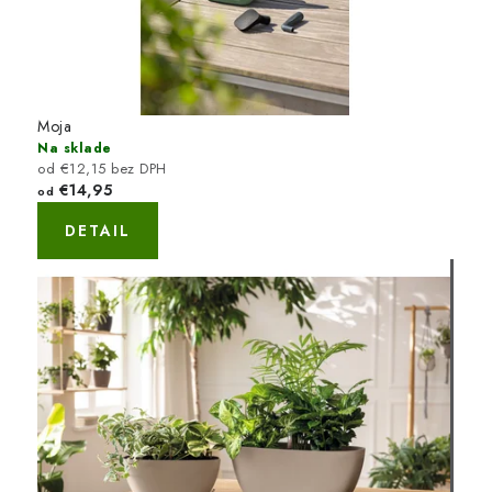
Moja
Na sklade
od €12,15 bez DPH
€14,95
od
DETAIL