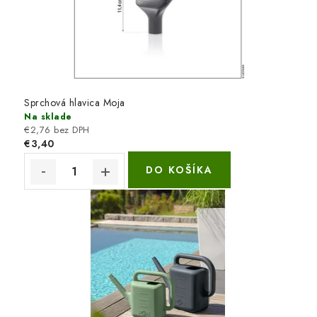
Sprchová hlavica Moja
Na sklade
€2,76 bez DPH
€3,40
DO KOŠÍKA