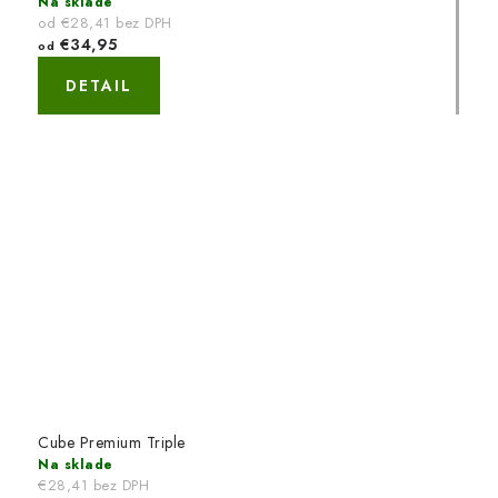
Na sklade
od €28,41 bez DPH
€34,95
od
DETAIL
Cube Premium Triple
Na sklade
€28,41 bez DPH