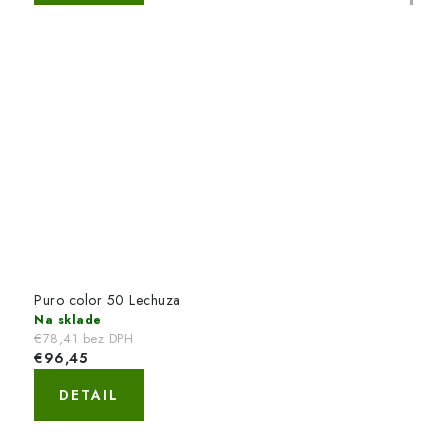
Puro color 50 Lechuza
Na sklade
€78,41 bez DPH
€96,45
DETAIL