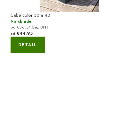
Cube color 30 a 40
Na sklade
od €36,54 bez DPH
€44,95
od
DETAIL