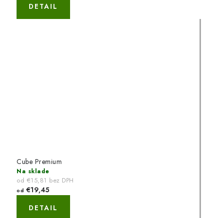
DETAIL
Cube Premium
Na sklade
od €15,81 bez DPH
€19,45
od
DETAIL