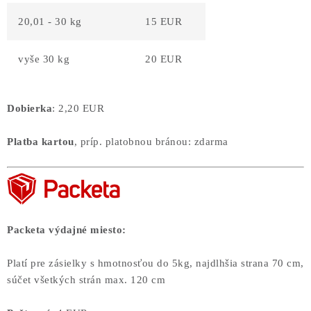
20,01 - 30 kg
15 EUR
vyše 30 kg
20 EUR
Dobierka
: 2,20 EUR
Platba kartou
, príp. platobnou bránou: zdarma
Packeta výdajné miesto:
Platí pre zásielky s hmotnosťou do 5kg, najdlhšia strana 70 cm,
súčet všetkých strán max. 120 cm