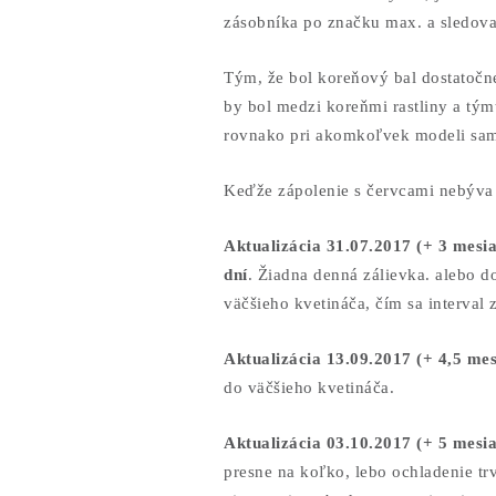
zásobníka po značku max. a sledova
Tým, že bol koreňový bal dostatočn
by bol medzi koreňmi rastliny a tým
rovnako pri akomkoľvek modeli sam
Keďže zápolenie s červcami nebýva v
Aktualizácia 31.07.2017 (+ 3 mesi
dní
. Žiadna denná zálievka. alebo d
väčšieho kvetináča, čím sa interval z
Aktualizácia 13.09.2017 (+ 4,5 me
do väčšieho kvetináča.
Aktualizácia 03.10.2017 (+ 5 mesi
presne na koľko, lebo ochladenie tr