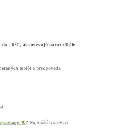
 do - 6°C, ak netrvajú naraz dlhšie
meraných teplôt a predpovede
ná.
e Cottage 40
? Najbližší tvarovací