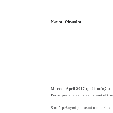
Návrat Oleandra
Marec - Apríl 2017 (počiatočný sta
Počas prezimovania sa na niekoľkor
S neúspešnými pokusmi o odstráneni