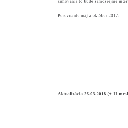
zimovania to bude samozrejme interv
Porovnanie máj a október 2017:
Aktualizácia 26.03.2018 (+ 11 mes