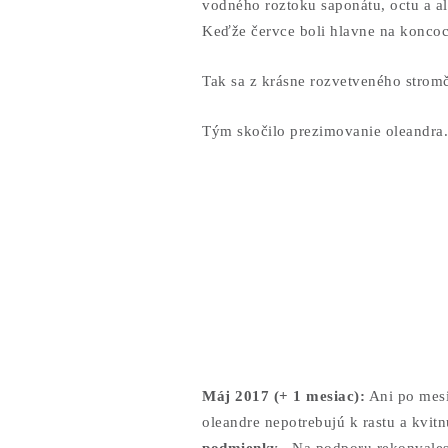
vodného roztoku saponátu, octu a al
Keďže červce boli hlavne na koncoc
Tak sa z krásne rozvetveného strom
Tým skočilo prezimovanie oleandra.
Máj 2017 (+ 1 mesiac):
Ani po mesi
oleandre nepotrebujú k rastu a kvi