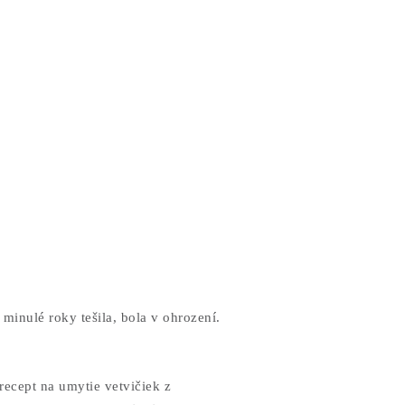
minulé roky tešila, bola v ohrození.
ecept na umytie vetvičiek z