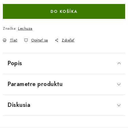
DO KOŠÍKA
Značka:
Lechuza
Tlač
Opýtať sa
Zdieľať
Popis
Parametre produktu
Diskusia