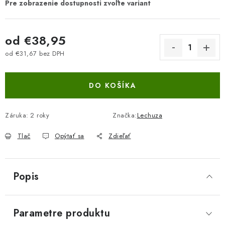
od
€38,95
od
€31,67
bez DPH
Jednotková cena:
DO KOŠÍKA
Záruka
:
2 roky
Značka:
Lechuza
Tlač
Opýtať sa
Zdieľať
Popis
Parametre produktu