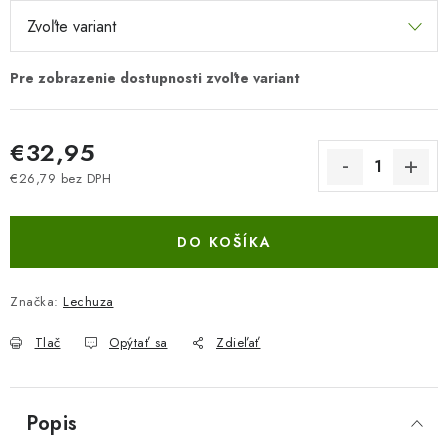
€32,95
€26,79 bez DPH
Jednotková cena:
DO KOŠÍKA
Značka:
Lechuza
Tlač
Opýtať sa
Zdieľať
Popis