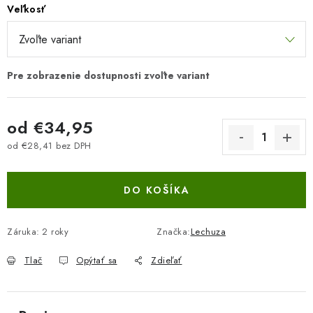
Veľkosť
od
€34,95
od
€28,41
bez DPH
Jednotková cena:
DO KOŠÍKA
Záruka
:
2 roky
Značka:
Lechuza
Tlač
Opýtať sa
Zdieľať