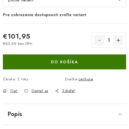
€101,95
€82,89 bez DPH
Jednotková cena:
DO KOŠÍKA
Záruka
:
2 roky
Značka:
Lechuza
Tlač
Opýtať sa
Zdieľať
Popis