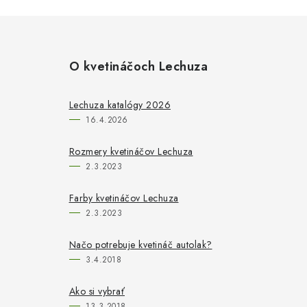
O kvetináčoch Lechuza
Lechuza katalógy 2026
16.4.2026
Rozmery kvetináčov Lechuza
2.3.2023
Farby kvetináčov Lechuza
2.3.2023
Načo potrebuje kvetináč autolak?
3.4.2018
Ako si vybrať
13.3.2018