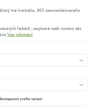
edčený tvar kvetináča, BEZ samozavlažovacieho
 viacerých farbách, zaujímavé malé rozmery ako
ácia
Viac informácií