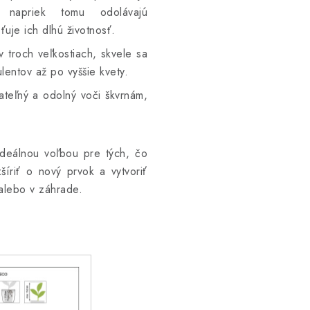
 napriek tomu odolávajú
uje ich dlhú životnosť.
 troch veľkostiach, skvele sa
lentov až po vyššie kvety.
ateľný a odolný voči škvrnám,
deálnou voľbou pre tých, čo
šíriť o nový prvok a vytvoriť
 alebo v záhrade.