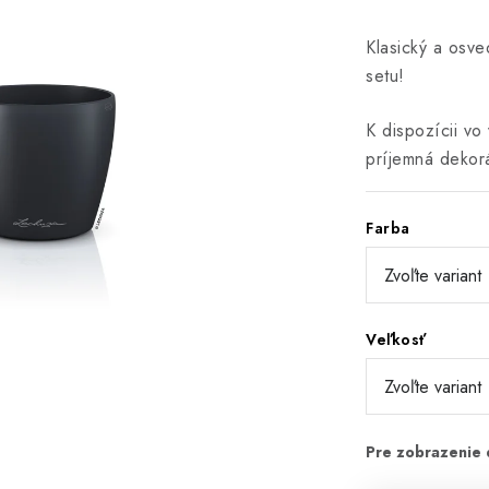
Klasický a osv
setu!
K dispozícii vo
príjemná dekor
Farba
Veľkosť