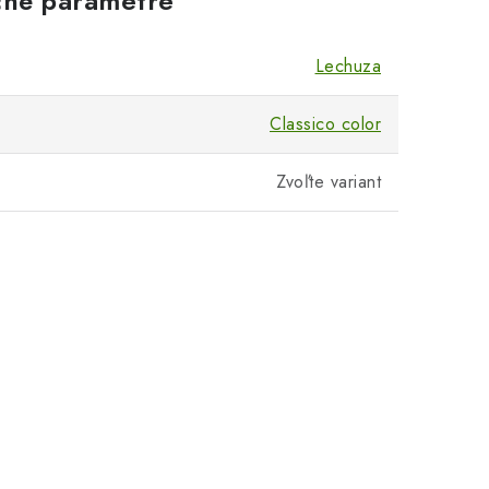
né parametre
Lechuza
Classico color
Zvoľte variant