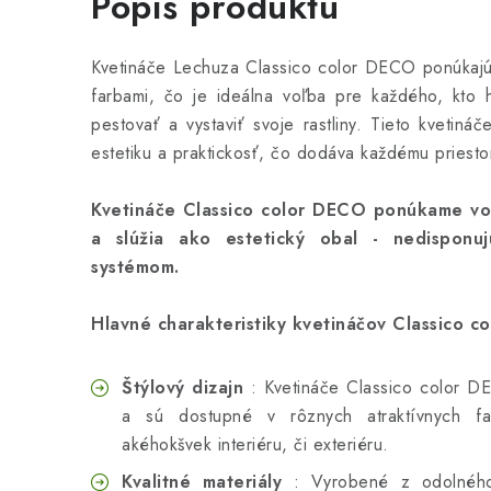
Popis produktu
Kvetináče Lechuza Classico color DECO ponúkajú
farbami, čo je ideálna voľba pre každého, kto 
pestovať a vystaviť svoje rastliny. Tieto kvetináč
estetiku a praktickosť, čo dodáva každému priestor
Kvetináče Classico color DECO ponúkame vo 
a slúžia ako estetický obal - nedisponuj
systémom.
Hlavné charakteristiky kvetináčov Classico c
Štýlový dizajn
: Kvetináče Classico color DE
a sú dostupné v rôznych atraktívnych f
akéhokšvek interiéru, či exteriéru.
Kvalitné materiály
: Vyrobené z odolného 