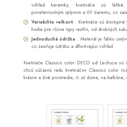
vzhľad keramiky, kvetináče sú ľahké,
poveternostným vplyvom a UV žiareniu, co zaisť
Variabilita veľkosti
: Kvetináče sú dostupné v
hodia pre rôzne typy rastlín, od drobných suku
Jednoduchá údržba
: Materiál je ľahko umýv
co zaisťuje údržbu a dlhotrvajúci vzhľad.
Kvetináče Classico color DECO od Lechuza sú i
chcú súčasnú radu kvetináčov Classico color roz
krásne a živé prostredie, či už doma, na balkóne,