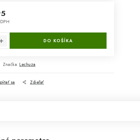
95
 DPH
cena:
DO KOŠÍKA
Značka:
Lechuza
pýtať sa
Zdieľať