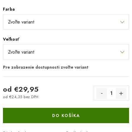
Farba
Veľkosť
od
€29,95
od
€24,35
bez DPH
Jednotková cena:
DO KOŠÍKA