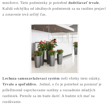
množstve. Tieto podmienky je potrebné
dodržiavať trvale
.
Každá odchýlka od ideálnych podmienok sa na rastline prejaví
a zotavenie trvá určitý čas.
Lechuza samozavlažovací systém
rieši všetky tieto otázky.
Trvalo a spoľahlivo.
Jediné, o čo je potrebné sa postarať je
príležitostné osprchovanie rastliny a rozsadenie mladých
rastliniek. Pretože sa im bude dariť. A budete ich mať na
rozdávanie.