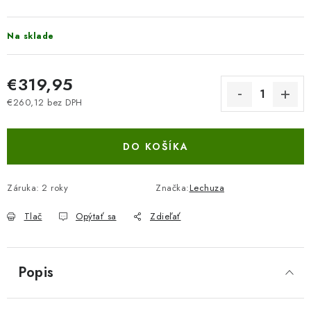
Na sklade
€319,95
€260,12 bez DPH
Jednotková cena:
DO KOŠÍKA
Záruka
:
2 roky
Značka:
Lechuza
Tlač
Opýtať sa
Zdieľať
Popis