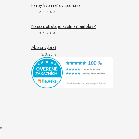
Farby kvetináčov Lechuza
2.3.2023
Načo potrebuje kvetináč autolak?
3.4.2018
Ako si vybrať
13.3.2018
e