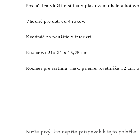
Postačí len vložiť rastlinu v plastovom obale a hotovo
Vhodné pre deti od 4 rokov.
Kvetináč na použitie v interiéri.
Rozmery: 21x 21 x 15,75 cm
Rozmer pre rastlinu: max. priemer kvetináča 12 cm, o
Buďte prvý, kto napíše príspevok k tejto položke.