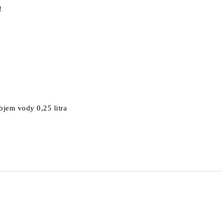
!
bjem vody 0,25 litra