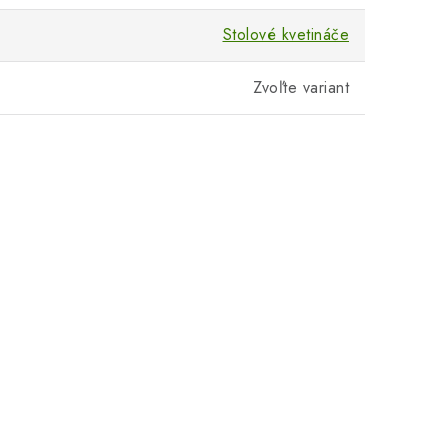
Stolové kvetináče
Zvoľte variant