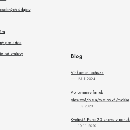
osobných údajov
nám
ný poriadok
ie od zmluvy
Blog
Vlhkomer lechuza
23.1.2024
Porovnanie farieb
piesková/biela/svetlosivá/mokka
1.3.2023
Kvetináč Puro 20 znovu v ponuk
10.11.2020