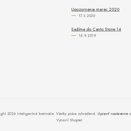
Upozornenia marec 2020
17.3.2020
Sadíme do Canto Stone 14
16.9.2019
ight 2026
Inteligentné kvetináče
. Všetky práva vyhradené.
Upraviť nastavenie 
Vytvoril Shoptet