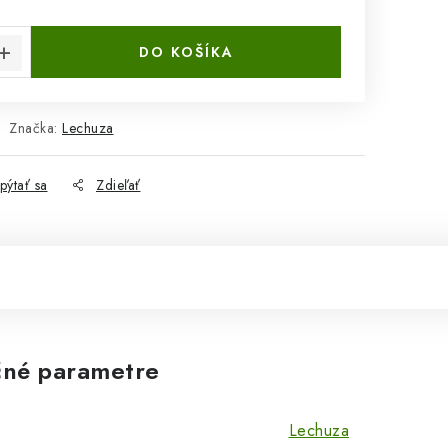
cena:
DO KOŠÍKA
Značka:
Lechuza
pýtať sa
Zdieľať
né parametre
Lechuza