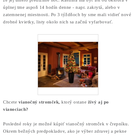
úplnej tme aspoň 14 hodín denne - napr. zakrytá, alebo v
zatemnenej miestnosti. Po 3 týždňoch by sme mali vidieť nové
drobné kvietky, listy okolo nich sa začnú vyfarbovať.
Chcete
vianočný stromček,
ktorý ostane
živý aj po
vianociach?
Posledné roky je možné kúpiť vianočný stromček v črepníku.
Okrem bežných predpokladov, ako je výber zdravej a pekne