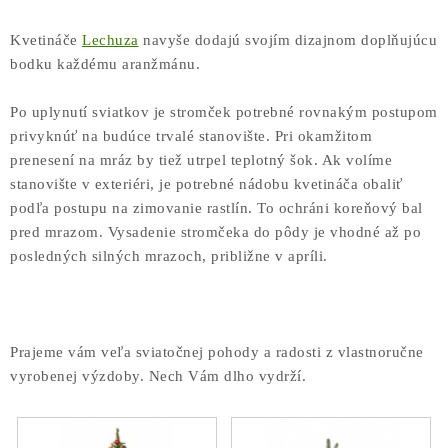
Kvetináče
Lechuza
navyše dodajú svojím dizajnom doplňujúcu
bodku každému aranžmánu.
Po uplynutí sviatkov je stromček potrebné rovnakým postupom
privyknúť na budúce trvalé stanovište. Pri okamžitom
prenesení na mráz by tiež utrpel teplotný šok. Ak volíme
stanovište v exteriéri, je potrebné nádobu kvetináča obaliť
podľa postupu na zimovanie rastlín. To ochráni koreňový bal
pred mrazom. Vysadenie stromčeka do pôdy je vhodné až po
posledných silných mrazoch, približne v apríli.
Prajeme vám veľa sviatočnej pohody a radosti z vlastnoručne
vyrobenej výzdoby. Nech Vám dlho vydrží.