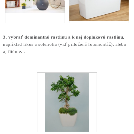
3. vybrať dominantnú rastlinu a k nej doplnkovú rastlinu,
napríklad fikus a soleirolia (viď priložená fotomontáž), alebo
aj fitónie...