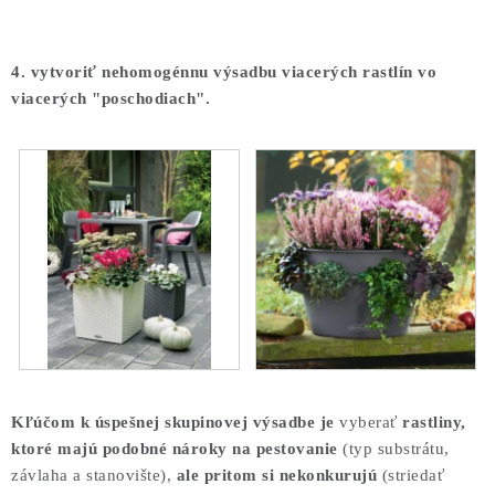
4. vytvoriť nehomogénnu výsadbu viacerých rastlín vo
viacerých "poschodiach".
Kľúčom k úspešnej skupinovej výsadbe je
vyberať
rastliny,
ktoré majú podobné nároky na pestovanie
(typ substrátu,
závlaha a stanovište),
ale pritom si nekonkurujú
(striedať